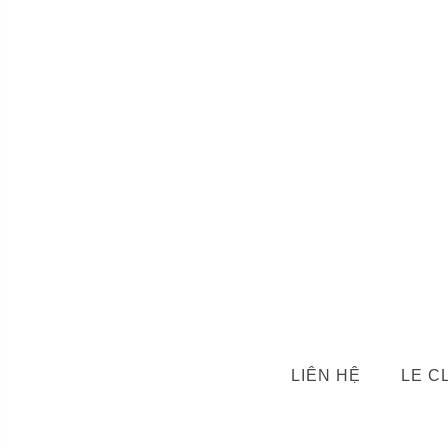
LIÊN HỆ
LE C