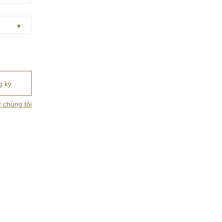
ừ chúng tôi