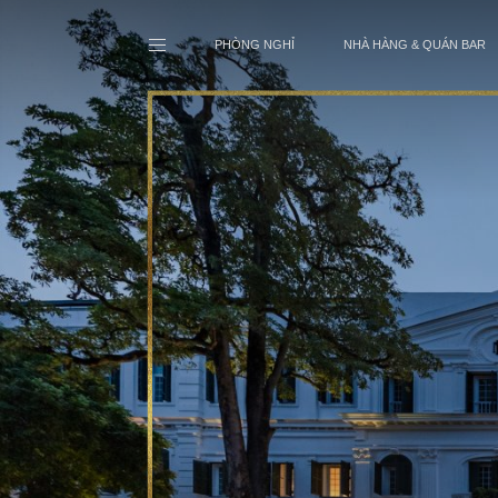
PHÒNG NGHỈ
NHÀ HÀNG & QUÁN BAR