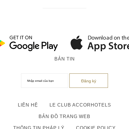
BẢN TIN
LIÊN HỆ
LE CLUB ACCORHOTELS
BẢN ĐỒ TRANG WEB
THÔNG TIN PHÁP LÝ
COOKIE POLICY