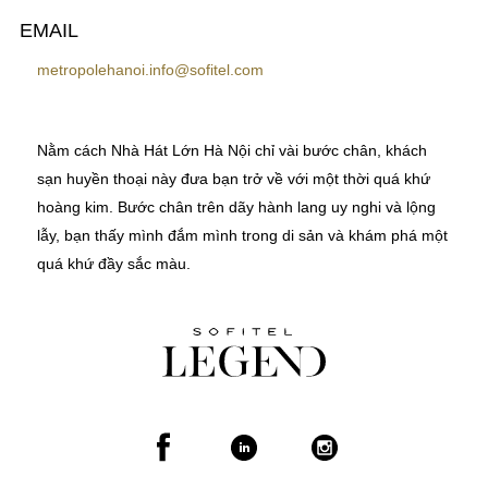
EMAIL
metropolehanoi.info@sofitel.com
Nằm cách Nhà Hát Lớn Hà Nội chỉ vài bước chân, khách
sạn huyền thoại này đưa bạn trở về với một thời quá khứ
hoàng kim. Bước chân trên dãy hành lang uy nghi và lộng
lẫy, bạn thấy mình đắm mình trong di sản và khám phá một
quá khứ đầy sắc màu.