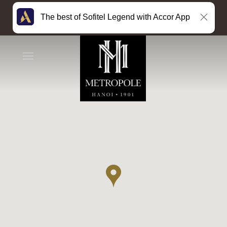
The best of Sofitel Legend with Accor App