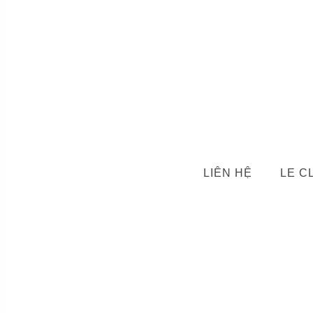
LIÊN HỆ
LE C