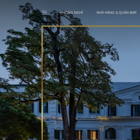
PHÒNG NGHỈ
NHÀ HÀNG & QUÁN BAR