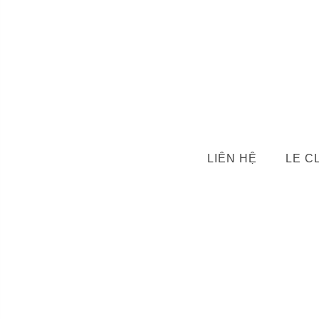
LIÊN HỆ
LE C