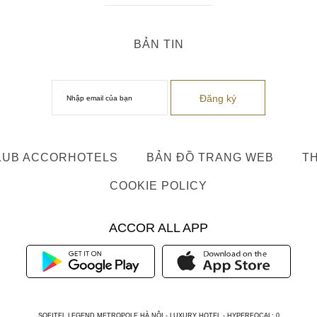
BẢN TIN
LUB ACCORHOTELS
BẢN ĐỒ TRANG WEB
TH
COOKIE POLICY
ACCOR ALL APP
SOFITEL LEGEND METROPOLE HÀ NỘI - LUXURY HOTEL - HYPERFOCAL: 0