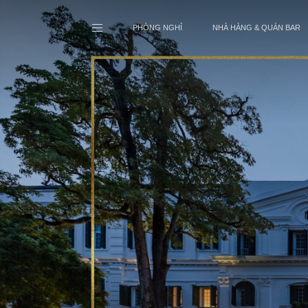
PHÒNG NGHỈ
NHÀ HÀNG & QUÁN BAR