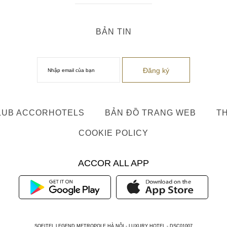
BẢN TIN
LUB ACCORHOTELS
BẢN ĐỒ TRANG WEB
TH
COOKIE POLICY
ACCOR ALL APP
SOFITEL LEGEND METROPOLE HÀ NỘI - LUXURY HOTEL - DSC01007