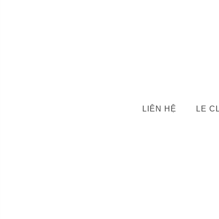
LIÊN HỆ
LE C