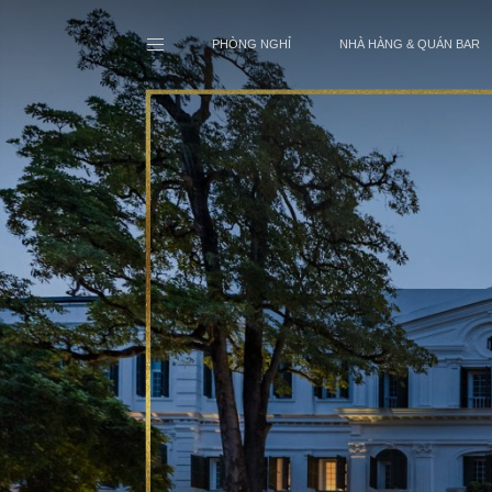
PHÒNG NGHỈ
NHÀ HÀNG & QUÁN BAR