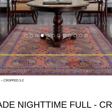
 – CROPPED 3-2
DE NIGHTTIME FULL - C