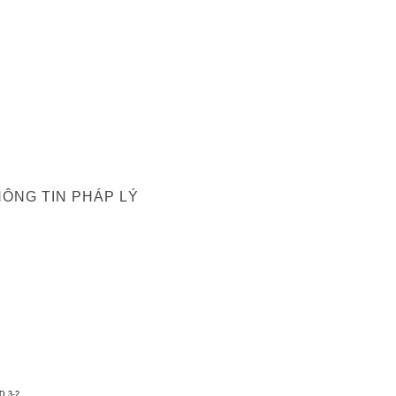
ÔNG TIN PHÁP LÝ
D 3-2