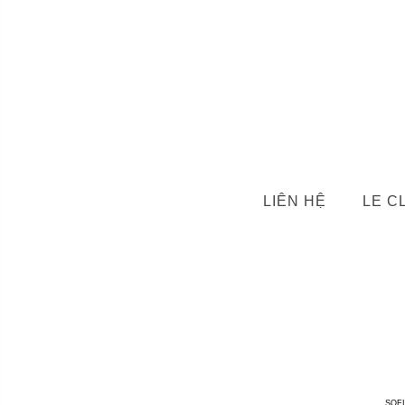
LIÊN HỆ
LE C
SOFI