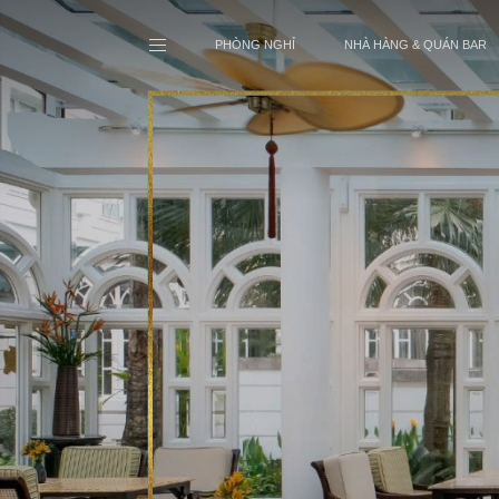
PHÒNG NGHỈ
NHÀ HÀNG & QUÁN BAR