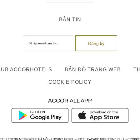
BẢN TIN
LUB ACCORHOTELS
BẢN ĐỒ TRANG WEB
TH
COOKIE POLICY
ACCOR ALL APP
TEL LEGEND METROPOLE HÀ NỘI - LUXURY HOTEL - HOTEL FACADE NIGHTTIME FULL - CROPPE