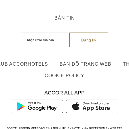
BẢN TIN
LUB ACCORHOTELS
BẢN ĐỒ TRANG WEB
TH
COOKIE POLICY
ACCOR ALL APP
SOFITEL LEGEND METROPOLE HÀ NỘI - LUXURY HOTEL - HW RECEPTION 1 - WEB RES