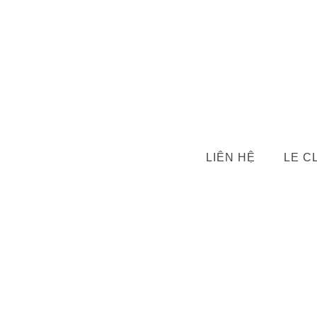
LIÊN HỆ
LE C