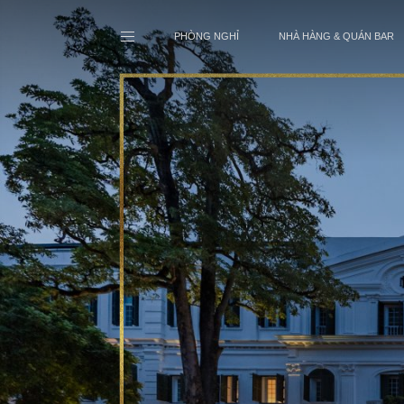
PHÒNG NGHỈ
NHÀ HÀNG & QUÁN BAR