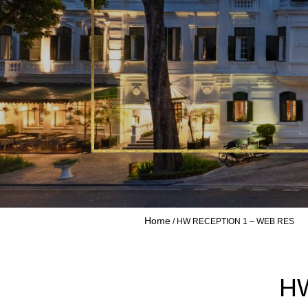
Home
HW RECEPTION 1 – WEB RES
HW