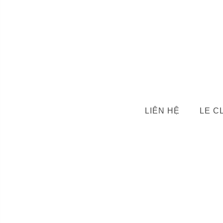
LIÊN HỆ
LE C