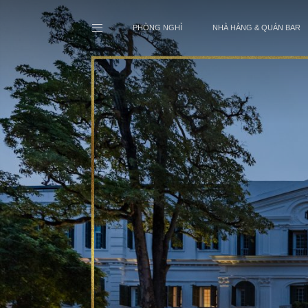
PHÒNG NGHỈ
NHÀ HÀNG & QUÁN BAR