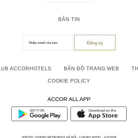
BẢN TIN
LUB ACCORHOTELS
BẢN ĐỒ TRANG WEB
TH
COOKIE POLICY
ACCOR ALL APP
SOFITEL LEGEND METROPOLE HÀ NỘI - LUXURY HOTEL - 4 FOYER