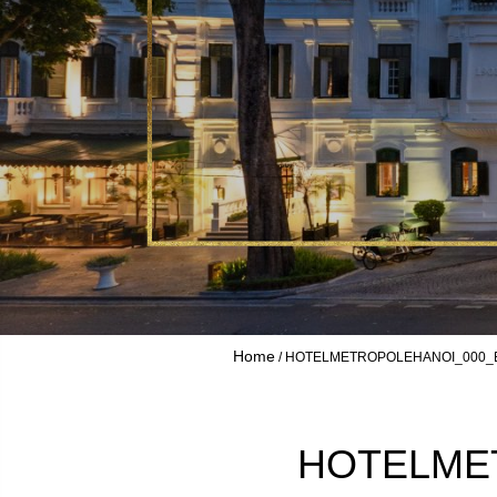
Home
HOTELMETROPOLEHANOI_000_
HOTELME