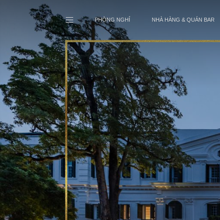
PHÒNG NGHỈ
NHÀ HÀNG & QUÁN BAR