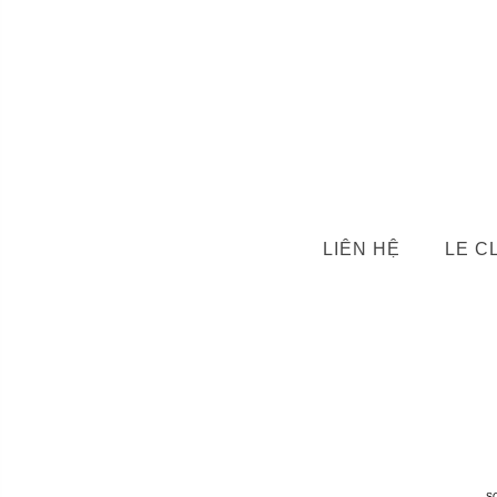
LIÊN HỆ
LE C