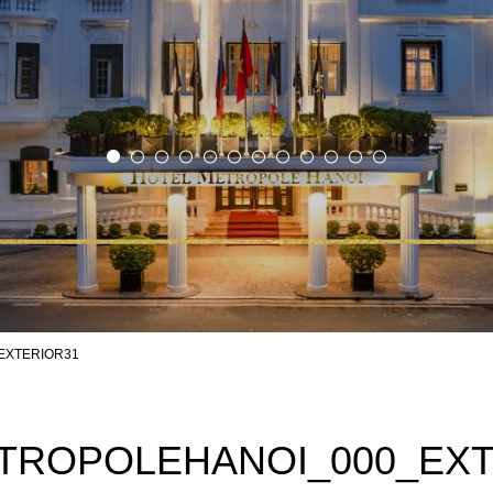
EXTERIOR31
TROPOLEHANOI_000_EXT